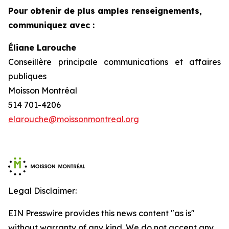
Pour obtenir de plus amples renseignements,
communiquez avec :
Éliane Larouche
Conseillère principale communications et affaires
publiques
Moisson Montréal
514 701-4206
elarouche@moissonmontreal.org
Legal Disclaimer:
EIN Presswire provides this news content "as is"
without warranty of any kind. We do not accept any