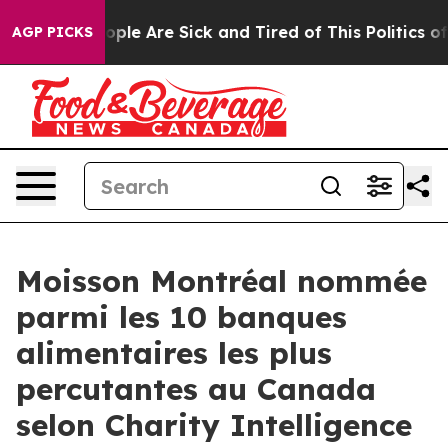
n Win: “People Are Sick and Tired of This Politics of H
AGP PICKS
Moisson Montréal nommée
parmi les 10 banques
alimentaires les plus
percutantes au Canada
selon Charity Intelligence